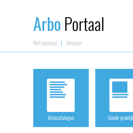
Arbo
Portaal
Niet ingelogd
|
Inloggen
Arbo­catalogus
Goede praktij